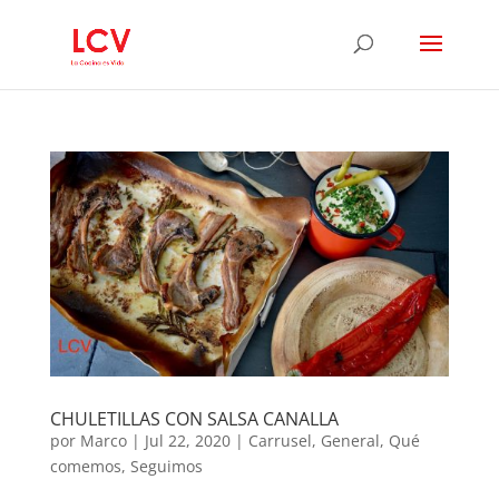
CHULETILLAS CON SALSA CANALLA
por
Marco
|
Jul 22, 2020
|
Carrusel
,
General
,
Qué
comemos
,
Seguimos