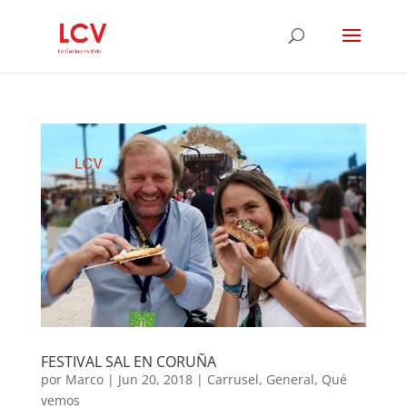
FESTIVAL SAL EN CORUÑA
por
Marco
|
Jun 20, 2018
|
Carrusel
,
General
,
Qué
vemos