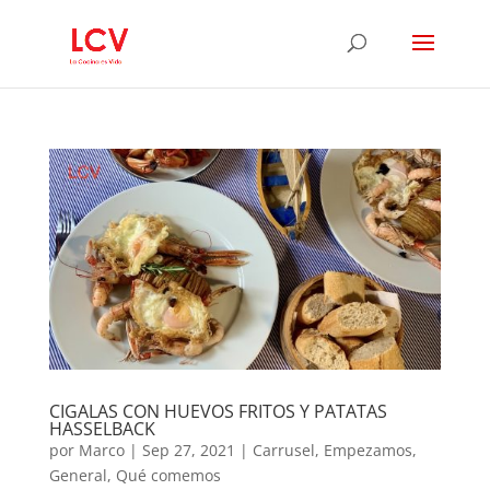
CIGALAS CON HUEVOS FRITOS Y PATATAS
HASSELBACK
por
Marco
|
Sep 27, 2021
|
Carrusel
,
Empezamos
,
General
,
Qué comemos