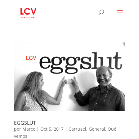
EGGSLUT
por
Marco
|
Oct 5, 2017
|
Carrusel
,
General
,
Qué
vemos