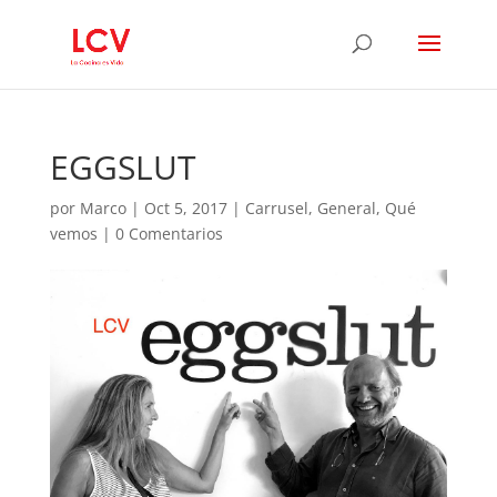
EGGSLUT
por
Marco
|
Oct 5, 2017
|
Carrusel
,
General
,
Qué
vemos
|
0 Comentarios