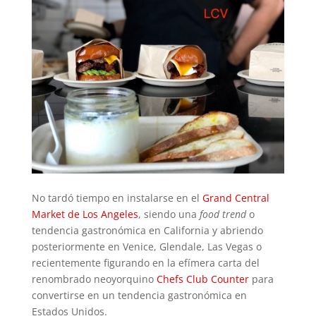
No tardó tiempo en instalarse en el
Grand Central
Market de Los Angeles
, siendo una
food trend
o
tendencia gastronómica en California y abriendo
posteriormente en Venice, Glendale, Las Vegas o
recientemente figurando en la efímera carta del
renombrado neoyorquino
Chefs Club Counter
para
convertirse en un tendencia gastronómica en
Estados Unidos.