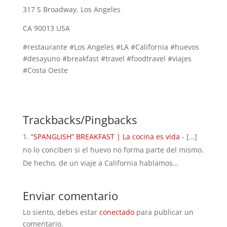
317 S Broadway, Los Angeles
CA 90013 USA
#restaurante #Los Angeles #LA #California #huevos
#desayuno #breakfast #travel #foodtravel #viajes
#Costa Oeste
Trackbacks/Pingbacks
“SPANGLISH” BREAKFAST | La cocina es vida
- […]
no lo conciben si el huevo no forma parte del mismo.
De hecho, de un viaje a California hablamos…
Enviar comentario
Lo siento, debes estar
conectado
para publicar un
comentario.