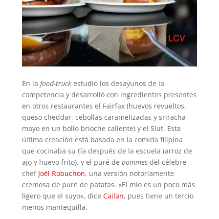
En la
food-truck
estudió los desayunos de la
competencia y desarrolló con ingredientes presentes
en otros restaurantes el Fairfax (huevos revueltos,
queso cheddar, cebollas caramelizadas y sriracha
mayo en un bollo brioche caliente) y el Slut. Esta
última creación está basada en la comida filipina
que cocinaba su tía después de la escuela (arroz de
ajo y huevo frito), y el puré de
pommes
del célebre
chef
Joël Robuchon
, una versión notoriamente
cremosa de puré de patatas. «El mío es un poco más
ligero que el suyo», dice
Cailan
, pues tiene un tercio
menos mantequilla.