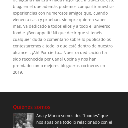
blog, en el que además podemos compartir nuestras
experiencias con numerosos amigos que, cuando
vienen a casa y prueban, siempre quieren saber
más. Va dedicado a todos ellos y a todo el universo
foodie. ¡Bon appetit! Ni que decir que si tenéis
cualquier duda o comentario sobre lo publicado os
contestaremos a todo lo que esté dentro de nuestro
alcance. . ¡Ah! Por cierto... Nuestra dedicación ha
sido reconocida por Canal Cocina y nos han
premiado como mejores blogueros cocineros en
2019.
Quiénes somos
Ana y Marco somos dos “foodies” que
nos apasiona todo lo relacionado con el