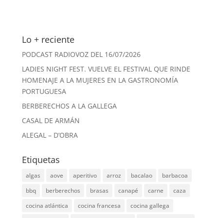
Lo + reciente
PODCAST RADIOVOZ DEL 16/07/2026
LADIES NIGHT FEST. VUELVE EL FESTIVAL QUE RINDE
HOMENAJE A LA MUJERES EN LA GASTRONOMÍA
PORTUGUESA
BERBERECHOS A LA GALLEGA
CASAL DE ARMÁN
ALEGAL – D’OBRA
Etiquetas
algas
aove
aperitivo
arroz
bacalao
barbacoa
bbq
berberechos
brasas
canapé
carne
caza
cocina atlántica
cocina francesa
cocina gallega