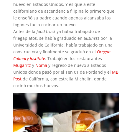
huevo en Estados Unidos. Y es que a este
californiano de ascendencia filipina lo primero que
le enseñó su padre cuando apenas alcanzaba los
fogones fue a cocinar un huevo.
Antes de la
food-truck
ya había trabajado de
friegaplatos, se había graduado en
Business
por la
Universidad de California, había trabajado en una
constructora y finalmente se graduó en el
Oregon
Culinary Institute
. Trabajó en los restaurantes
Mugaritz
y
Noma
y regresó de nuevo a Estados
Unidos donde pasó por el Ten 01 de Portland y el
MB
Post
de California, con estrella Michelin, donde
cocinó muchos huevos.