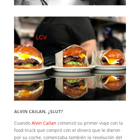
ALVIN CAILAN, ¿SLUT?
Cuando
Alvin Cailan
comenzó su primer viaje con la
food-truck que compró con el dinero que le dieron
por su coche, comenzaba también la revolución del