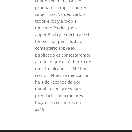
cuando vienen a casa y
prueban, siempre quieren
saber más. Va dedicado a
todos ellos y a todo el
universo foodie. ¡Bon
appetit! Ni que decir que si
tenéis cualquier duda o
comentario sobre lo
publicado os contestaremos
a todo lo que esté dentro de
nuestro alcance. . ¡Ah! Por
cierto... Nuestra dedicación
ha sido reconocida por
Canal Cocina y nos han
premiado como mejores
blogueros cocineros en
2019.