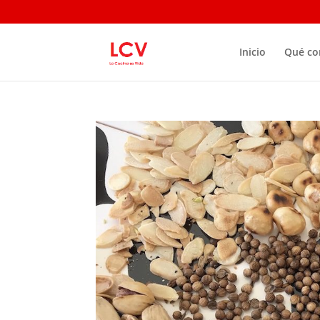
Inicio
Qué c