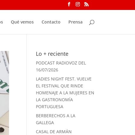
os
Qué vemos
Contacto
Prensa
Lo + reciente
PODCAST RADIOVOZ DEL
16/07/2026
LADIES NIGHT FEST. VUELVE
EL FESTIVAL QUE RINDE
HOMENAJE A LA MUJERES EN
LA GASTRONOMÍA
PORTUGUESA
BERBERECHOS A LA
GALLEGA
CASAL DE ARMÁN