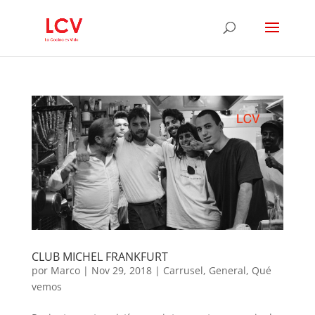
CLUB MICHEL FRANKFURT
por
Marco
|
Nov 29, 2018
|
Carrusel
,
General
,
Qué
vemos