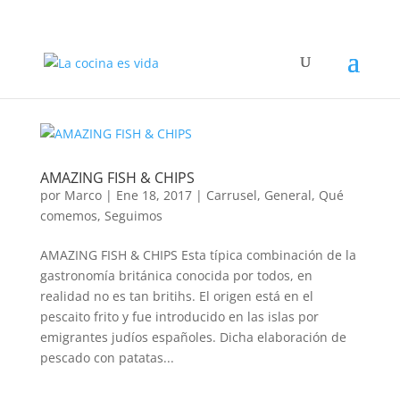
AMAZING FISH & CHIPS
por
Marco
|
Ene 18, 2017
|
Carrusel
,
General
,
Qué
comemos
,
Seguimos
AMAZING FISH & CHIPS Esta típica combinación de la
gastronomía británica conocida por todos, en
realidad no es tan britihs. El origen está en el
pescaito frito y fue introducido en las islas por
emigrantes judíos españoles. Dicha elaboración de
pescado con patatas...