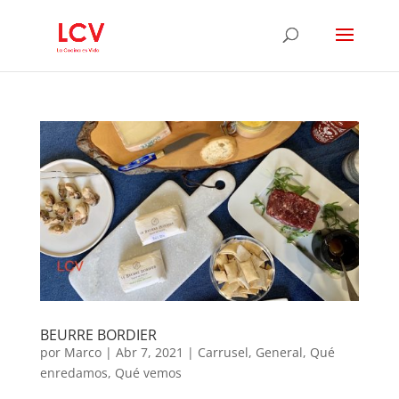
BEURRE BORDIER
por
Marco
|
Abr 7, 2021
|
Carrusel
,
General
,
Qué
enredamos
,
Qué vemos