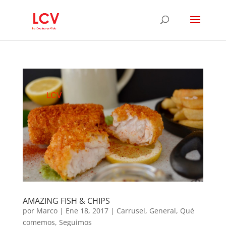
AMAZING FISH & CHIPS
por
Marco
|
Ene 18, 2017
|
Carrusel
,
General
,
Qué
comemos
,
Seguimos