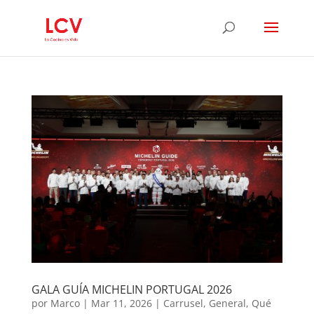
GALA GUÍA MICHELIN PORTUGAL 2026
por
Marco
|
Mar 11, 2026
|
Carrusel
,
General
,
Qué