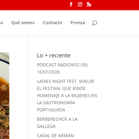
os
Qué vemos
Contacto
Prensa
Lo + reciente
PODCAST RADIOVOZ DEL
16/07/2026
LADIES NIGHT FEST. VUELVE
EL FESTIVAL QUE RINDE
HOMENAJE A LA MUJERES EN
LA GASTRONOMÍA
PORTUGUESA
BERBERECHOS A LA
GALLEGA
CASAL DE ARMÁN