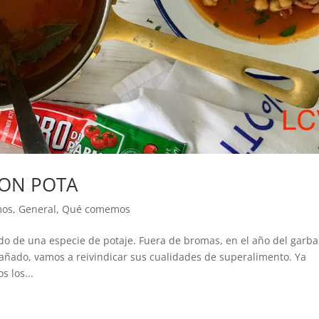
CON POTA
mos
,
General
,
Qué comemos
o de una especie de potaje. Fuera de bromas, en el año del garba
ado, vamos a reivindicar sus cualidades de superalimento. Ya
 los...