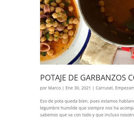
POTAJE DE GARBANZOS 
por
Marco
|
Ene 30, 2021
|
Carrusel
,
Empeza
Eso de pota queda bien, pues estamos habland
legumbre humilde que siempre nos ha acompañ
sabemos que va con todo y que incluso nosotros