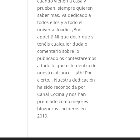
cuando vienen a casa y
prueban, siempre quieren
saber más. Va dedicado a
todos ellos y a todo el
universo foodie. ¡Bon
appetit! Ni que decir que si
tenéis cualquier duda o
comentario sobre lo
publicado os contestaremos
a todo lo que esté dentro de
nuestro alcance. . ¡Ah! Por
cierto... Nuestra dedicación
ha sido reconocida por
Canal Cocina y nos han
premiado como mejores
blogueros cocineros en
2019.