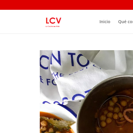
Inicio
Qué c