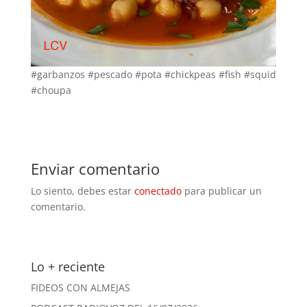
#garbanzos #pescado #pota #chickpeas #fish #squid
#choupa
Enviar comentario
Lo siento, debes estar
conectado
para publicar un
comentario.
Lo + reciente
FIDEOS CON ALMEJAS