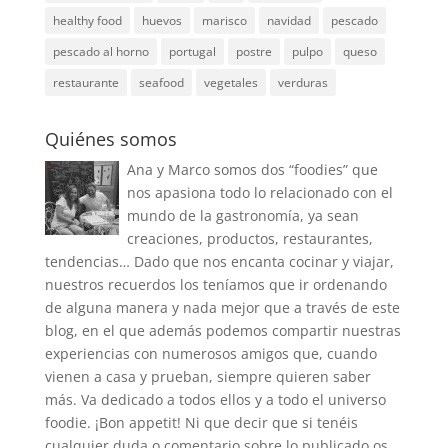
healthy food
huevos
marisco
navidad
pescado
pescado al horno
portugal
postre
pulpo
queso
restaurante
seafood
vegetales
verduras
Quiénes somos
Ana y Marco somos dos “foodies” que
nos apasiona todo lo relacionado con el
mundo de la gastronomía, ya sean
creaciones, productos, restaurantes,
tendencias… Dado que nos encanta cocinar y viajar,
nuestros recuerdos los teníamos que ir ordenando
de alguna manera y nada mejor que a través de este
blog, en el que además podemos compartir nuestras
experiencias con numerosos amigos que, cuando
vienen a casa y prueban, siempre quieren saber
más. Va dedicado a todos ellos y a todo el universo
foodie. ¡Bon appetit! Ni que decir que si tenéis
cualquier duda o comentario sobre lo publicado os