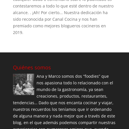
contestaremos a todo lo que esté dentro de nuestro
alcance. . ¡Ah! Por cierto... Nuestra dedicación ha
sido reconocida por Canal Cocina y nos han
premiado como mejores blogueros cocineros en
2019.
Quiénes somos
Ana y Marco somos dos “foodies” que
nos apasiona todo lo relacionado con el
mundo de la gastronomía, ya sean
creaciones, productos, restaurantes,
tendencias… Dado que nos encanta cocinar y viajar,
nuestros recuerdos los teníamos que ir ordenando
de alguna manera y nada mejor que a través de este
blog, en el que además podemos compartir nuestras