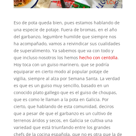
Eso de pota queda bien, pues estamos hablando de
una especie de potaje. Fuera de bromas, en el año
del garbanzo, legumbre humilde que siempre nos
ha acompañado, vamos a reivindicar sus cualidades
de superalimento. Ya sabemos que va con todo y
que incluso nosotros los hemos
hecho con centolla
.
Hoy toca con un guiso marinero, que se podría
equiparar en cierto modo al popular potaje de
vigilia, siempre al alza por Semana Santa. La verdad
es que es un guiso muy sencillo, basado en un
conocido plato gallego que es el guiso de choupas,
que es como le llaman a la pota en Galicia. Por
cierto, que hablando de esta comunidad, deciros
que a pesar de que el garbanzo es un cultivo de
terrenos áridos y secos, en Galicia se cultiva una
variedad que está triunfando entre los grandes
chefs de la cocina española, que no es otra que la de