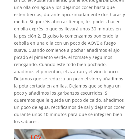
la noche. Posteriormente, ponemos los garbanzos en
una olla con agua y los dejamos cocer hasta que
estén tiernos, durante aproximadamente dos horas y
media. Si queréis ahorrar tiempo, los podéis hacer
en olla exprés lo que os llevará unos 30 minutos en
la posición 2. El guiso lo comenzamos poniendo la
cebolla en una olla con un poco de AOVE a fuego
suave. Cuando comience a pochar añadimos el ajo
picado el pimiento verde, el tomate y seguimos
rehogando. Cuando esté todo bien pochado,
añadimos el pimentón, el azafrán y el vino blanco.
Dejamos que se reduzca un poco el vino y añadimos
la pota cortada en anillas. Dejamos que se haga un
poco y añadimos los garbanzos escurridos. Si
queremos que le quede un poco de caldo, añadimos
un poco de agua, rectificamos de sal y dejamos cocer
durante unos 10 minutos para que se integren bien
los sabores.