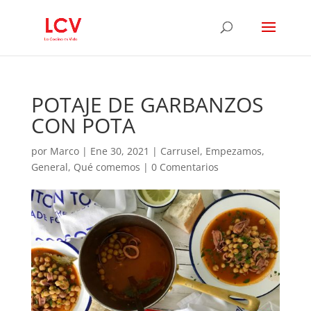
POTAJE DE GARBANZOS
CON POTA
por
Marco
|
Ene 30, 2021
|
Carrusel
,
Empezamos
,
General
,
Qué comemos
|
0 Comentarios