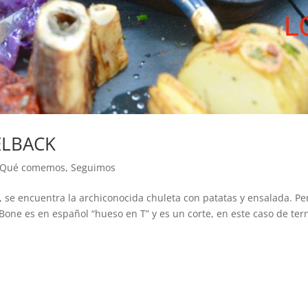
ELBACK
Qué comemos
,
Seguimos
 se encuentra la archiconocida chuleta con patatas y ensalada. P
-Bone es en español “hueso en T” y es un corte, en este caso de ter