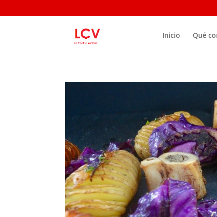
Inicio
Qué c