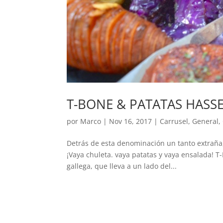
T-BONE & PATATAS HASS
por
Marco
|
Nov 16, 2017
|
Carrusel
,
General
,
Detrás de esta denominación un tanto extraña,
¡Vaya chuleta. vaya patatas y vaya ensalada! T
gallega, que lleva a un lado del...