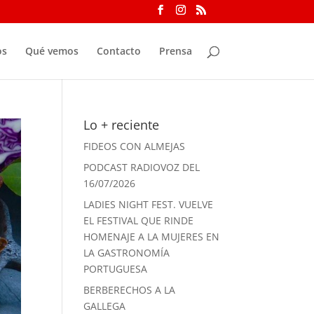
os
Qué vemos
Contacto
Prensa
Lo + reciente
FIDEOS CON ALMEJAS
PODCAST RADIOVOZ DEL
16/07/2026
LADIES NIGHT FEST. VUELVE
EL FESTIVAL QUE RINDE
HOMENAJE A LA MUJERES EN
LA GASTRONOMÍA
PORTUGUESA
BERBERECHOS A LA
GALLEGA