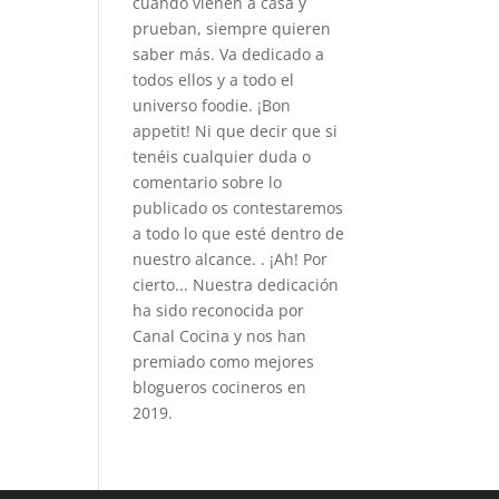
cuando vienen a casa y
prueban, siempre quieren
saber más. Va dedicado a
todos ellos y a todo el
universo foodie. ¡Bon
appetit! Ni que decir que si
tenéis cualquier duda o
comentario sobre lo
publicado os contestaremos
a todo lo que esté dentro de
nuestro alcance. . ¡Ah! Por
cierto... Nuestra dedicación
ha sido reconocida por
Canal Cocina y nos han
premiado como mejores
blogueros cocineros en
2019.