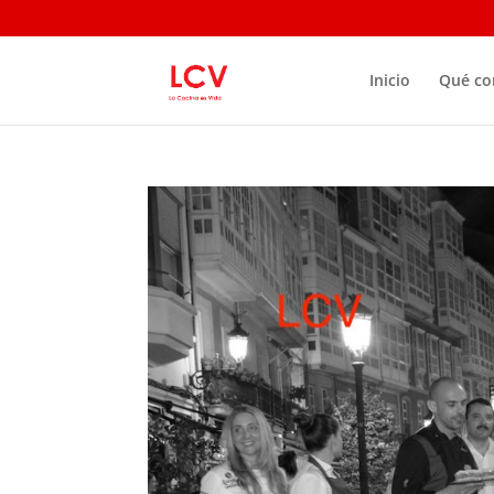
Inicio
Qué c