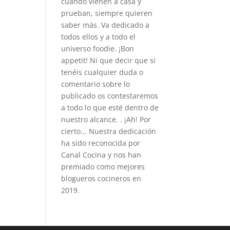
cuando vienen a casa y
prueban, siempre quieren
saber más. Va dedicado a
todos ellos y a todo el
universo foodie. ¡Bon
appetit! Ni que decir que si
tenéis cualquier duda o
comentario sobre lo
publicado os contestaremos
a todo lo que esté dentro de
nuestro alcance. . ¡Ah! Por
cierto... Nuestra dedicación
ha sido reconocida por
Canal Cocina y nos han
premiado como mejores
blogueros cocineros en
2019.