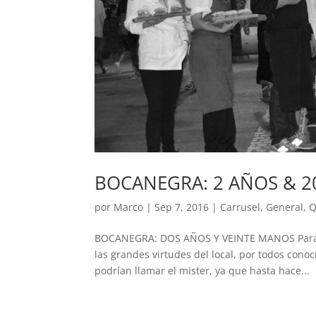
BOCANEGRA: 2 AÑOS & 
por
Marco
|
Sep 7, 2016
|
Carrusel
,
General
,
Q
BOCANEGRA: DOS AÑOS Y VEINTE MANOS Para es
las grandes virtudes del local, por todos conoc
podrían llamar el mister, ya que hasta hace...