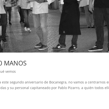
20 MANOS
ué vemos
te segundo aniversario de Bocanegra, no vamos a centrarnos e
idas y su personal capitaneado por Pablo Pizarro, a quién todos ell