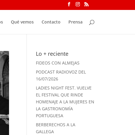
os
Qué vemos
Contacto
Prensa
Lo + reciente
FIDEOS CON ALMEJAS
PODCAST RADIOVOZ DEL
16/07/2026
LADIES NIGHT FEST. VUELVE
EL FESTIVAL QUE RINDE
HOMENAJE A LA MUJERES EN
LA GASTRONOMÍA
PORTUGUESA
BERBERECHOS A LA
GALLEGA