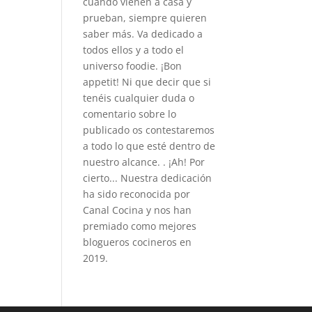
cuando vienen a casa y
prueban, siempre quieren
saber más. Va dedicado a
todos ellos y a todo el
universo foodie. ¡Bon
appetit! Ni que decir que si
tenéis cualquier duda o
comentario sobre lo
publicado os contestaremos
a todo lo que esté dentro de
nuestro alcance. . ¡Ah! Por
cierto... Nuestra dedicación
ha sido reconocida por
Canal Cocina y nos han
premiado como mejores
blogueros cocineros en
2019.