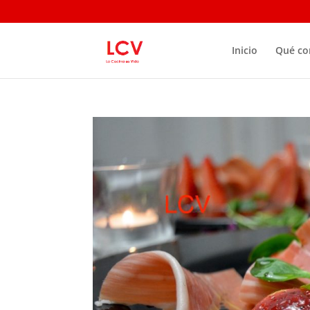
Inicio
Qué c