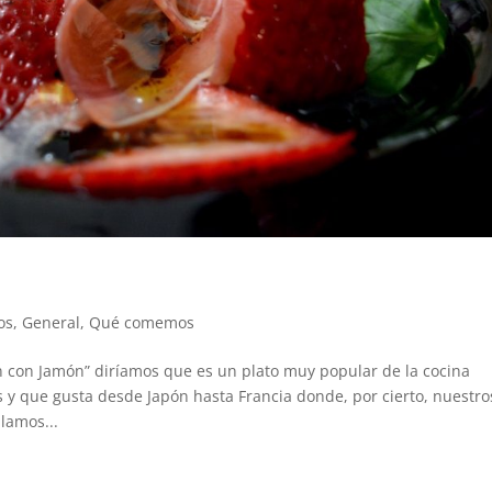
os
,
General
,
Qué comemos
on Jamón” diríamos que es un plato muy popular de la cocina
 y que gusta desde Japón hasta Francia donde, por cierto, nuestro
blamos...