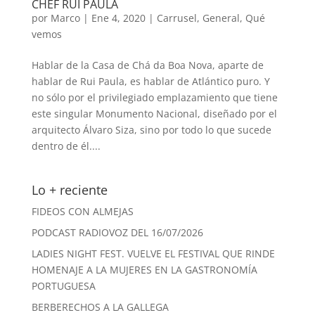
CHEF RUI PAULA
por
Marco
|
Ene 4, 2020
|
Carrusel
,
General
,
Qué
vemos
Hablar de la Casa de Chá da Boa Nova, aparte de
hablar de Rui Paula, es hablar de Atlántico puro. Y
no sólo por el privilegiado emplazamiento que tiene
este singular Monumento Nacional, diseñado por el
arquitecto Álvaro Siza, sino por todo lo que sucede
dentro de él....
Lo + reciente
FIDEOS CON ALMEJAS
PODCAST RADIOVOZ DEL 16/07/2026
LADIES NIGHT FEST. VUELVE EL FESTIVAL QUE RINDE
HOMENAJE A LA MUJERES EN LA GASTRONOMÍA
PORTUGUESA
BERBERECHOS A LA GALLEGA