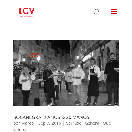
BOCANEGRA: 2 AÑOS & 20 MANOS
por
Marco
|
Sep 7, 2016
|
Carrusel
,
General
,
Qué
vemos