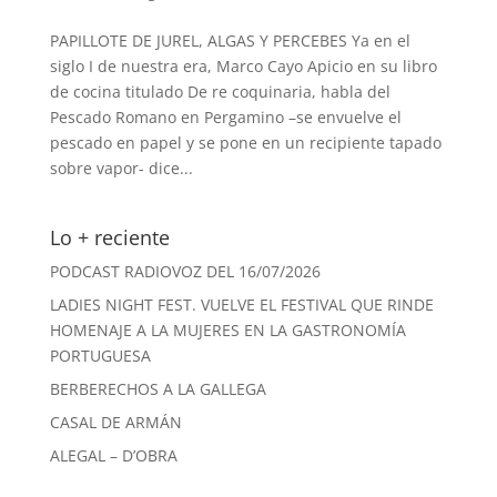
PAPILLOTE DE JUREL, ALGAS Y PERCEBES Ya en el
siglo I de nuestra era, Marco Cayo Apicio en su libro
de cocina titulado De re coquinaria, habla del
Pescado Romano en Pergamino –se envuelve el
pescado en papel y se pone en un recipiente tapado
sobre vapor- dice...
Lo + reciente
PODCAST RADIOVOZ DEL 16/07/2026
LADIES NIGHT FEST. VUELVE EL FESTIVAL QUE RINDE
HOMENAJE A LA MUJERES EN LA GASTRONOMÍA
PORTUGUESA
BERBERECHOS A LA GALLEGA
CASAL DE ARMÁN
ALEGAL – D’OBRA