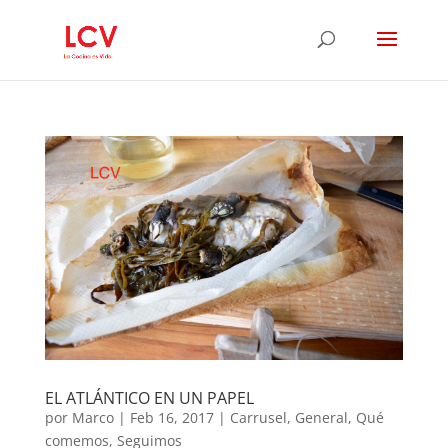
EL ATLÁNTICO EN UN PAPEL
por
Marco
|
Feb 16, 2017
|
Carrusel
,
General
,
Qué
comemos
,
Seguimos