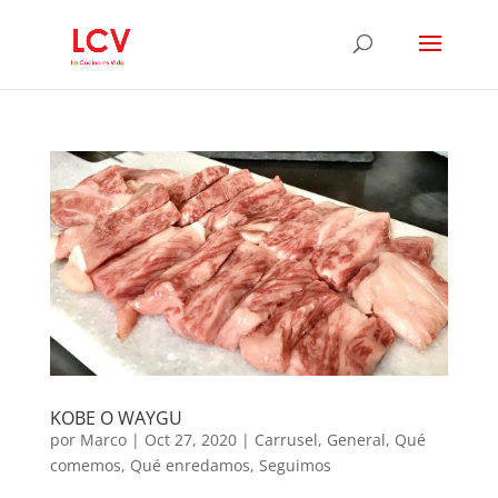
KOBE O WAYGU
por
Marco
|
Oct 27, 2020
|
Carrusel
,
General
,
Qué
comemos
,
Qué enredamos
,
Seguimos