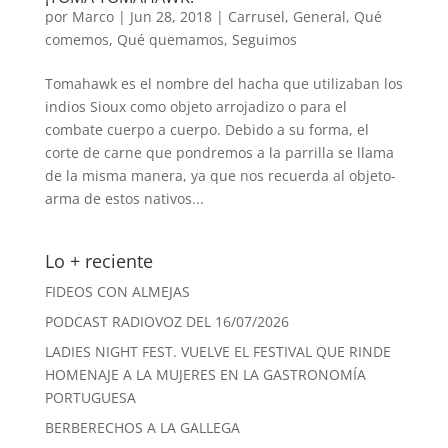
por
Marco
|
Jun 28, 2018
|
Carrusel
,
General
,
Qué
comemos
,
Qué quemamos
,
Seguimos
Tomahawk es el nombre del hacha que utilizaban los
indios Sioux como objeto arrojadizo o para el
combate cuerpo a cuerpo. Debido a su forma, el
corte de carne que pondremos a la parrilla se llama
de la misma manera, ya que nos recuerda al objeto-
arma de estos nativos...
Lo + reciente
FIDEOS CON ALMEJAS
PODCAST RADIOVOZ DEL 16/07/2026
LADIES NIGHT FEST. VUELVE EL FESTIVAL QUE RINDE
HOMENAJE A LA MUJERES EN LA GASTRONOMÍA
PORTUGUESA
BERBERECHOS A LA GALLEGA