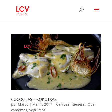
COCOCHAS – KOKOTXAS
por
Marco
|
Mar 1, 2017
|
Carrusel
,
General
,
Qué
comemos
,
Seguimos