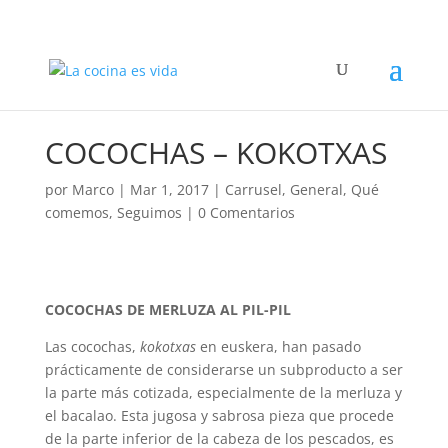
COCOCHAS – KOKOTXAS
por
Marco
|
Mar 1, 2017
|
Carrusel
,
General
,
Qué
comemos
,
Seguimos
|
0 Comentarios
COCOCHAS DE MERLUZA AL PIL-PIL
Las cocochas,
kokotxas
en euskera, han pasado
prácticamente de considerarse un subproducto a ser
la parte más cotizada, especialmente de la merluza y
el bacalao. Esta jugosa y sabrosa pieza que procede
de la parte inferior de la cabeza de los pescados, es