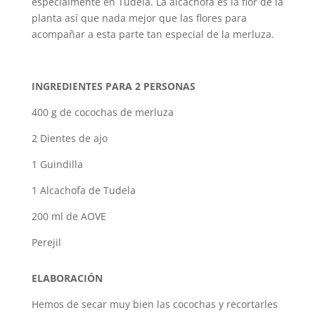
especialmente en Tudela. La alcachofa es la flor de la
planta así que nada mejor que las flores para
acompañar a esta parte tan especial de la merluza.
INGREDIENTES PARA 2 PERSONAS
400 g de cocochas de merluza
2 Dientes de ajo
1 Guindilla
1 Alcachofa de Tudela
200 ml de AOVE
Perejil
ELABORACIÓN
Hemos de secar muy bien las cocochas y recortarles