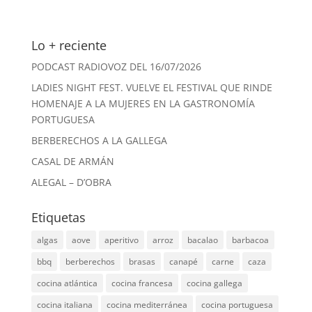
Lo + reciente
PODCAST RADIOVOZ DEL 16/07/2026
LADIES NIGHT FEST. VUELVE EL FESTIVAL QUE RINDE
HOMENAJE A LA MUJERES EN LA GASTRONOMÍA
PORTUGUESA
BERBERECHOS A LA GALLEGA
CASAL DE ARMÁN
ALEGAL – D’OBRA
Etiquetas
algas
aove
aperitivo
arroz
bacalao
barbacoa
bbq
berberechos
brasas
canapé
carne
caza
cocina atlántica
cocina francesa
cocina gallega
cocina italiana
cocina mediterránea
cocina portuguesa