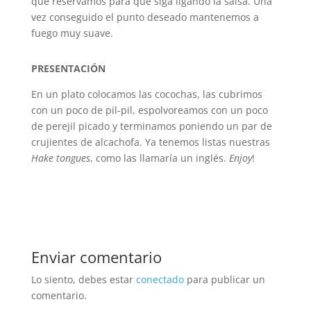
que reservamos para que siga ligando la salsa. Una
vez conseguido el punto deseado mantenemos a
fuego muy suave.
PRESENTACIÓN
En un plato colocamos las cocochas, las cubrimos
con un poco de pil-pil, espolvoreamos con un poco
de perejil picado y terminamos poniendo un par de
crujientes de alcachofa. Ya tenemos listas nuestras
Hake tongues
, como las llamaría un inglés.
Enjoy
!
Enviar comentario
Lo siento, debes estar
conectado
para publicar un
comentario.