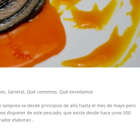
os
,
General
,
Qué comemos
,
Qué enredamos
amprea va desde principios de año hasta el mes de mayo pero
os disponer de este pescado, que existe desde hace unos 500
rador elaboran...