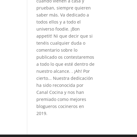
cuando vienen a casa y
prueban, siempre quieren
saber más. Va dedicado a
todos ellos y a todo el
universo foodie. ¡Bon
appetit! Ni que decir que si
tenéis cualquier duda o
comentario sobre lo
publicado os contestaremos
a todo lo que esté dentro de
nuestro alcance. . ¡Ah! Por
cierto... Nuestra dedicación
ha sido reconocida por
Canal Cocina y nos han
premiado como mejores
blogueros cocineros en
2019.