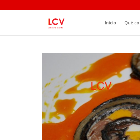
Inicio
Qué c