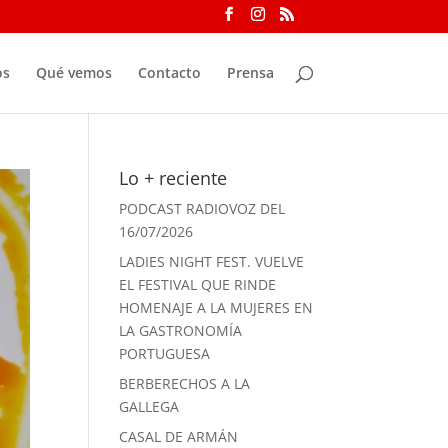
os
Qué vemos
Contacto
Prensa
Lo + reciente
PODCAST RADIOVOZ DEL
16/07/2026
LADIES NIGHT FEST. VUELVE
EL FESTIVAL QUE RINDE
HOMENAJE A LA MUJERES EN
LA GASTRONOMÍA
PORTUGUESA
BERBERECHOS A LA
GALLEGA
CASAL DE ARMÁN