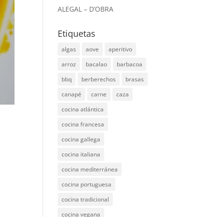
ALEGAL – D’OBRA
Etiquetas
algas
aove
aperitivo
arroz
bacalao
barbacoa
bbq
berberechos
brasas
canapé
carne
caza
cocina atlántica
cocina francesa
cocina gallega
cocina italiana
cocina mediterránea
cocina portuguesa
cocina tradicional
cocina vegana