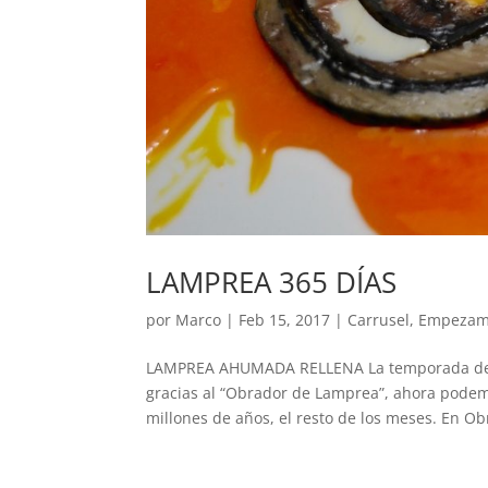
LAMPREA 365 DÍAS
por
Marco
|
Feb 15, 2017
|
Carrusel
,
Empezam
LAMPREA AHUMADA RELLENA La temporada de l
gracias al “Obrador de Lamprea”, ahora podem
millones de años, el resto de los meses. En Ob