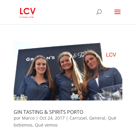
GIN TASTING & SPIRITS PORTO
por
Marco
|
Oct 24, 2017
|
Carrusel
,
General
,
Qué
bebemos
,
Qué vemos