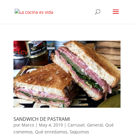
SANDWICH DE PASTRAMI
por
Marco
|
May 4, 2019
|
Carrusel
,
General
,
Qué
comemos
,
Qué enredamos
,
Seguimos