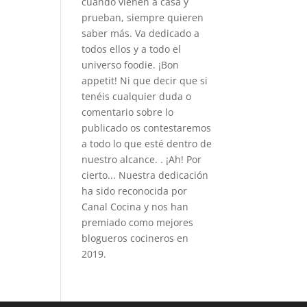
cuando vienen a casa y
prueban, siempre quieren
saber más. Va dedicado a
todos ellos y a todo el
universo foodie. ¡Bon
appetit! Ni que decir que si
tenéis cualquier duda o
comentario sobre lo
publicado os contestaremos
a todo lo que esté dentro de
nuestro alcance. . ¡Ah! Por
cierto... Nuestra dedicación
ha sido reconocida por
Canal Cocina y nos han
premiado como mejores
blogueros cocineros en
2019.