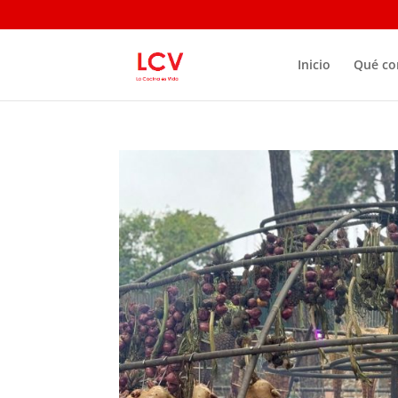
Inicio
Qué c