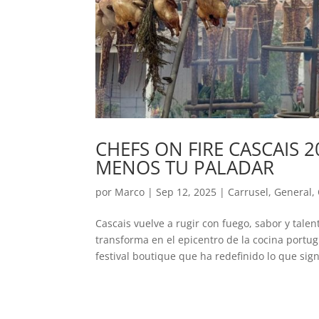
CHEFS ON FIRE CASCAIS 
MENOS TU PALADAR
por
Marco
|
Sep 12, 2025
|
Carrusel
,
General
,
Cascais vuelve a rugir con fuego, sabor y tale
transforma en el epicentro de la cocina portu
festival boutique que ha redefinido lo que signi