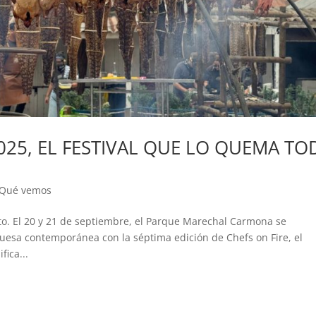
2025, EL FESTIVAL QUE LO QUEMA T
Qué vemos
nto. El 20 y 21 de septiembre, el Parque Marechal Carmona se
guesa contemporánea con la séptima edición de Chefs on Fire, el
fica...