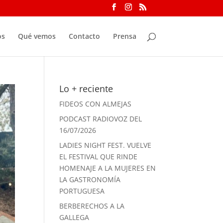
os
Qué vemos
Contacto
Prensa
Lo + reciente
FIDEOS CON ALMEJAS
PODCAST RADIOVOZ DEL
16/07/2026
LADIES NIGHT FEST. VUELVE
EL FESTIVAL QUE RINDE
HOMENAJE A LA MUJERES EN
LA GASTRONOMÍA
PORTUGUESA
BERBERECHOS A LA
GALLEGA