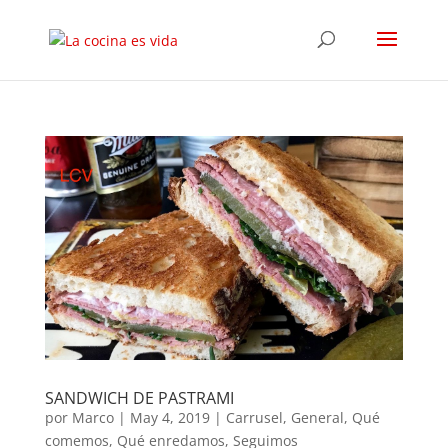
SANDWICH DE PASTRAMI
por
Marco
|
May 4, 2019
|
Carrusel
,
General
,
Qué
comemos
,
Qué enredamos
,
Seguimos