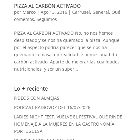
PIZZA AL CARBÓN ACTIVADO
por
Marco
|
Ago 13, 2016
|
Carrusel
,
General
,
Qué
comemos
,
Seguimos
PIZZA AL CARBÓN ACTIVADO No, no nos hemos
despistado y se nos ha quemado la pizza. Aunque
por el aspecto podría parecer que se nos ha
quemado la masa, en realidad le hemos añadido
carbón activado. Aparte de mejorar las cualidades
nutricionales, y ser un super...
Lo + reciente
FIDEOS CON ALMEJAS
PODCAST RADIOVOZ DEL 16/07/2026
LADIES NIGHT FEST. VUELVE EL FESTIVAL QUE RINDE
HOMENAJE A LA MUJERES EN LA GASTRONOMÍA
PORTUGUESA