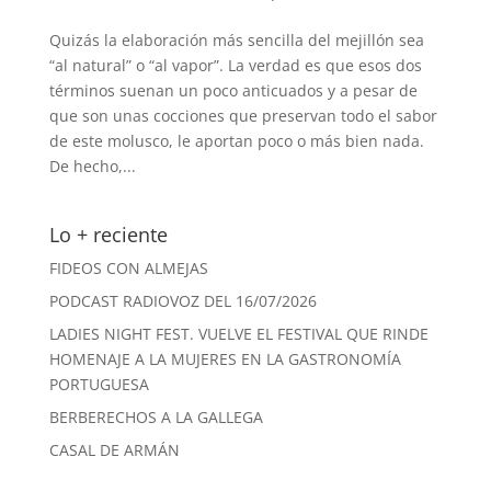
Quizás la elaboración más sencilla del mejillón sea
“al natural” o “al vapor”. La verdad es que esos dos
términos suenan un poco anticuados y a pesar de
que son unas cocciones que preservan todo el sabor
de este molusco, le aportan poco o más bien nada.
De hecho,...
Lo + reciente
FIDEOS CON ALMEJAS
PODCAST RADIOVOZ DEL 16/07/2026
LADIES NIGHT FEST. VUELVE EL FESTIVAL QUE RINDE
HOMENAJE A LA MUJERES EN LA GASTRONOMÍA
PORTUGUESA
BERBERECHOS A LA GALLEGA
CASAL DE ARMÁN