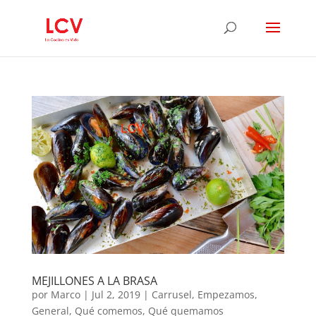
MEJILLONES A LA BRASA
por
Marco
|
Jul 2, 2019
|
Carrusel
,
Empezamos
,
General
,
Qué comemos
,
Qué quemamos