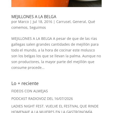
MEJILLONES A LA BELGA
por
Marco
|
Jul 18, 2016
|
Carrusel
,
General
,
Qué
comemos
,
Seguimos
MEJILLONES A LA BELGA A pesar de que de las rías
gallegas salen grandes cantidades de mejillón para
todo el mundo, a la hora de cocinar este molusco
son los belgas los que se llevan la palma. Aunque no
son productores, la mayor parte del mejillón que
consume procede...
Lo + reciente
FIDEOS CON ALMEJAS
PODCAST RADIOVOZ DEL 16/07/2026
LADIES NIGHT FEST. VUELVE EL FESTIVAL QUE RINDE
HOMENAJE A LA MUJERES EN LA GASTRONOMÍA