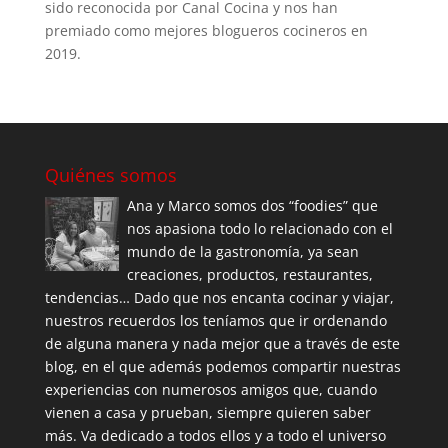
sido reconocida por Canal Cocina y nos han
premiado como mejores blogueros cocineros en
2019.
Quiénes somos
Ana y Marco somos dos “foodies” que
nos apasiona todo lo relacionado con el
mundo de la gastronomía, ya sean
creaciones, productos, restaurantes,
tendencias… Dado que nos encanta cocinar y viajar,
nuestros recuerdos los teníamos que ir ordenando
de alguna manera y nada mejor que a través de este
blog, en el que además podemos compartir nuestras
experiencias con numerosos amigos que, cuando
vienen a casa y prueban, siempre quieren saber
más. Va dedicado a todos ellos y a todo el universo