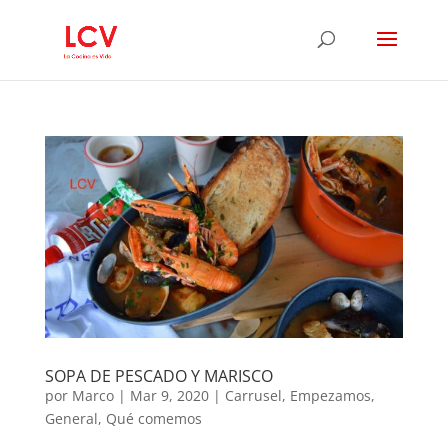
SOPA DE PESCADO Y MARISCO
por
Marco
|
Mar 9, 2020
|
Carrusel
,
Empezamos
,
General
,
Qué comemos