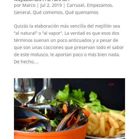
por
Marco
|
Jul 2, 2019
|
Carrusel
,
Empezamos
,
General
,
Qué comemos
,
Qué quemamos
Quizás la elaboración más sencilla del mejillón sea
“al natural” o “al vapor”. La verdad es que esos dos
términos suenan un poco anticuados y a pesar de
que son unas cocciones que preservan todo el sabor
de este molusco, le aportan poco o más bien nada.
De hecho,...