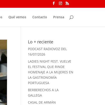
os
Qué vemos
Contacto
Prensa
Lo + reciente
PODCAST RADIOVOZ DEL
16/07/2026
LADIES NIGHT FEST. VUELVE
EL FESTIVAL QUE RINDE
HOMENAJE A LA MUJERES EN
LA GASTRONOMÍA
PORTUGUESA
BERBERECHOS A LA
GALLEGA
CASAL DE ARMÁN