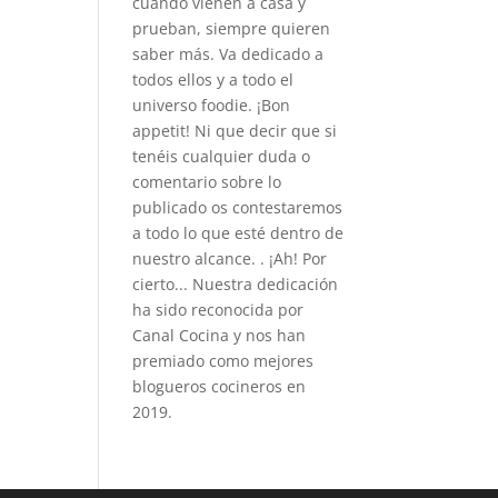
cuando vienen a casa y
prueban, siempre quieren
saber más. Va dedicado a
todos ellos y a todo el
universo foodie. ¡Bon
appetit! Ni que decir que si
tenéis cualquier duda o
comentario sobre lo
publicado os contestaremos
a todo lo que esté dentro de
nuestro alcance. . ¡Ah! Por
cierto... Nuestra dedicación
ha sido reconocida por
Canal Cocina y nos han
premiado como mejores
blogueros cocineros en
2019.