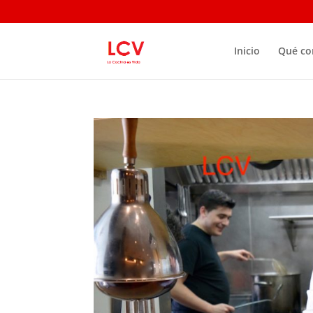
Inicio
Qué c