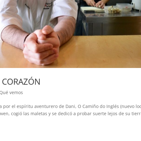
AS CORAZÓN
Qué vemos
por el espíritu aventurero de Dani, O Camiño do Inglés (nuevo loc
oven, cogió las maletas y se dedicó a probar suerte lejos de su tier