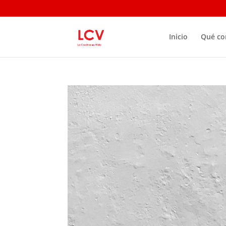
Inicio
Qué c