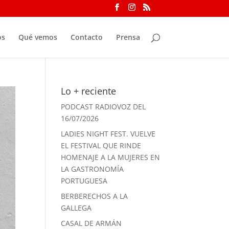
os
Qué vemos
Contacto
Prensa
Lo + reciente
PODCAST RADIOVOZ DEL
16/07/2026
LADIES NIGHT FEST. VUELVE
EL FESTIVAL QUE RINDE
HOMENAJE A LA MUJERES EN
LA GASTRONOMÍA
PORTUGUESA
BERBERECHOS A LA
GALLEGA
CASAL DE ARMÁN