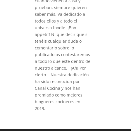
cuando vienen a casa y
prueban, siempre quieren
saber más. Va dedicado a
todos ellos y a todo el
universo foodie. ¡Bon
appetit! Ni que decir que si
tenéis cualquier duda o
comentario sobre lo
publicado os contestaremos
a todo lo que esté dentro de
nuestro alcance. . ¡Ah! Por
cierto... Nuestra dedicación
ha sido reconocida por
Canal Cocina y nos han
premiado como mejores
blogueros cocineros en
2019.