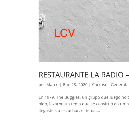
RESTAURANTE LA RADIO –
por
Marco
|
Ene 28, 2020
|
Carrusel
,
General
,
En 1979, The Buggles, un grupo que luego no t
oído, lazaron un tema que se convirtió en un hi
llegasteis a escuchar, el tema,...