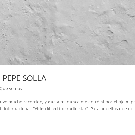
 PEPE SOLLA
Qué vemos
uvo mucho recorrido, y que a mí nunca me entró ni por el ojo ni po
t internacional: “Video killed the radio star”. Para aquellos que no 