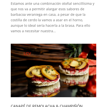
Estamos ante una combinación otoñal sencillísima y
que nos va a permitir alargar esos sabores de
barbacoa veraniega en casa, a pesar de que la
costilla de cerdo la vamos a asar en el horno,
aunque lo ideal sería hacerla a la brasa. Para ello
vamos a necesitar nuestra...
CANAPÉ DE REMOLACHA & CHAMPIÑÓN