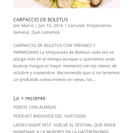
CARPACCIO DE BOLETUS
por
Marco
|
Jun 15, 2016
|
Carrusel
,
Empezamos
,
General
,
Qué comemos
CARPACCIO DE BOLETUS CON PIÑONES Y
PARMESANO La temporada de Boletus cada vez se
alarga más en el tiempo aunque si queremos unos
buenos hongos el mejor momento son los meses de
octubre y noviembre. Recomiendo que si no tenemos
un profundo conocimiento en setas, los...
Lo + reciente
FIDEOS CON ALMEJAS
PODCAST RADIOVOZ DEL 16/07/2026
LADIES NIGHT FEST. VUELVE EL FESTIVAL QUE RINDE
HOMENAJE A LA MUJERES EN LA GASTRONOMÍA