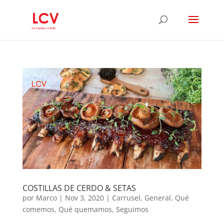
COSTILLAS DE CERDO & SETAS
por
Marco
|
Nov 3, 2020
|
Carrusel
,
General
,
Qué
comemos
,
Qué quemamos
,
Seguimos