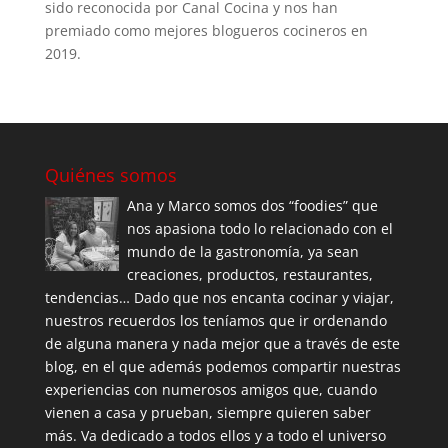
sido reconocida por Canal Cocina y nos han
premiado como mejores blogueros cocineros en
2019.
Quiénes somos
Ana y Marco somos dos “foodies” que
nos apasiona todo lo relacionado con el
mundo de la gastronomía, ya sean
creaciones, productos, restaurantes,
tendencias… Dado que nos encanta cocinar y viajar,
nuestros recuerdos los teníamos que ir ordenando
de alguna manera y nada mejor que a través de este
blog, en el que además podemos compartir nuestras
experiencias con numerosos amigos que, cuando
vienen a casa y prueban, siempre quieren saber
más. Va dedicado a todos ellos y a todo el universo