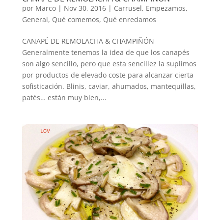
por
Marco
|
Nov 30, 2016
|
Carrusel
,
Empezamos
,
General
,
Qué comemos
,
Qué enredamos
CANAPÉ DE REMOLACHA & CHAMPIÑÓN
Generalmente tenemos la idea de que los canapés
son algo sencillo, pero que esta sencillez la suplimos
por productos de elevado coste para alcanzar cierta
sofisticación. Blinis, caviar, ahumados, mantequillas,
patés… están muy bien,...