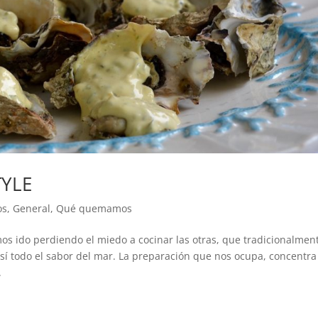
TYLE
os
,
General
,
Qué quemamos
ido perdiendo el miedo a cocinar las otras, que tradicionalmen
í todo el sabor del mar. La preparación que nos ocupa, concentra
.