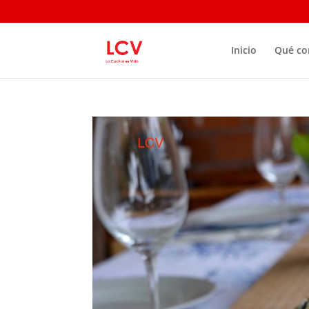
Inicio
Qué c