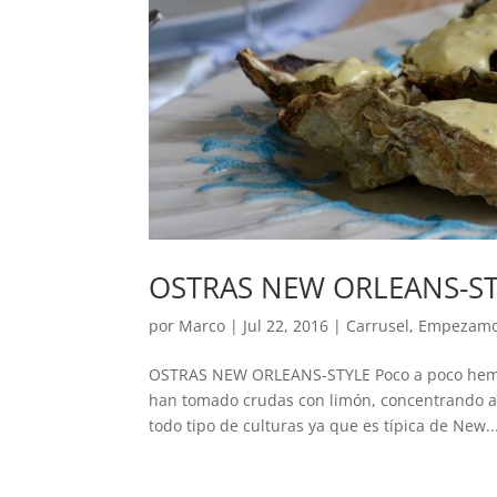
OSTRAS NEW ORLEANS-S
por
Marco
|
Jul 22, 2016
|
Carrusel
,
Empezam
OSTRAS NEW ORLEANS-STYLE Poco a poco hemos 
han tomado crudas con limón, concentrando as
todo tipo de culturas ya que es típica de New..