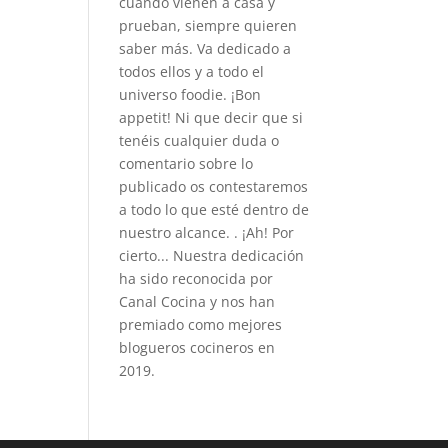
cuando vienen a casa y
prueban, siempre quieren
saber más. Va dedicado a
todos ellos y a todo el
universo foodie. ¡Bon
appetit! Ni que decir que si
tenéis cualquier duda o
comentario sobre lo
publicado os contestaremos
a todo lo que esté dentro de
nuestro alcance. . ¡Ah! Por
cierto... Nuestra dedicación
ha sido reconocida por
Canal Cocina y nos han
premiado como mejores
blogueros cocineros en
2019.