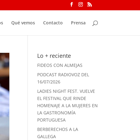
os
Qué vemos
Contacto
Prensa
Lo + reciente
FIDEOS CON ALMEJAS
PODCAST RADIOVOZ DEL
16/07/2026
LADIES NIGHT FEST. VUELVE
EL FESTIVAL QUE RINDE
HOMENAJE A LA MUJERES EN
LA GASTRONOMÍA
PORTUGUESA
BERBERECHOS A LA
GALLEGA