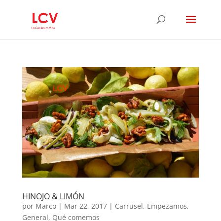
HINOJO & LIMÓN
por
Marco
|
Mar 22, 2017
|
Carrusel
,
Empezamos
,
General
,
Qué comemos