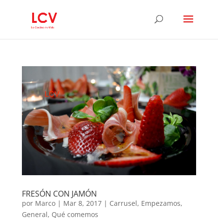
FRESÓN CON JAMÓN
por
Marco
|
Mar 8, 2017
|
Carrusel
,
Empezamos
,
General
,
Qué comemos