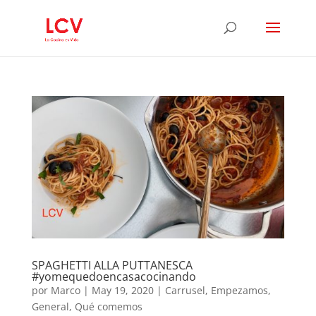
SPAGHETTI ALLA PUTTANESCA
#yomequedoencasacocinando
por
Marco
|
May 19, 2020
|
Carrusel
,
Empezamos
,
General
,
Qué comemos