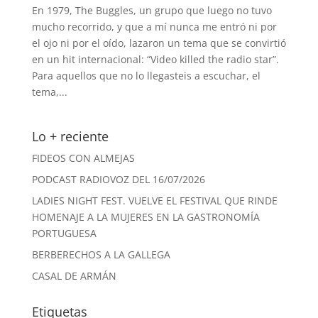
En 1979, The Buggles, un grupo que luego no tuvo
mucho recorrido, y que a mí nunca me entró ni por
el ojo ni por el oído, lazaron un tema que se convirtió
en un hit internacional: “Video killed the radio star”.
Para aquellos que no lo llegasteis a escuchar, el
tema,...
Lo + reciente
FIDEOS CON ALMEJAS
PODCAST RADIOVOZ DEL 16/07/2026
LADIES NIGHT FEST. VUELVE EL FESTIVAL QUE RINDE
HOMENAJE A LA MUJERES EN LA GASTRONOMÍA
PORTUGUESA
BERBERECHOS A LA GALLEGA
CASAL DE ARMÁN
Etiquetas