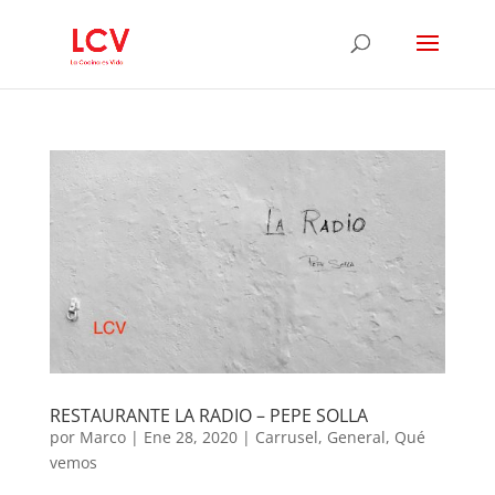
RESTAURANTE LA RADIO – PEPE SOLLA
por
Marco
|
Ene 28, 2020
|
Carrusel
,
General
,
Qué
vemos