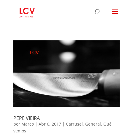
PEPE VIEIRA
por
Marco
|
Abr 6, 2017
|
Carrusel
,
General
,
Qué
vemos