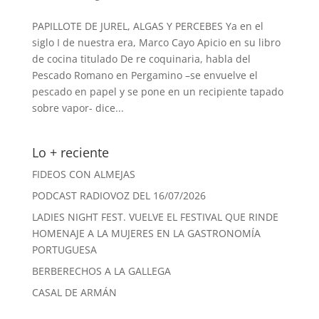
PAPILLOTE DE JUREL, ALGAS Y PERCEBES Ya en el
siglo I de nuestra era, Marco Cayo Apicio en su libro
de cocina titulado De re coquinaria, habla del
Pescado Romano en Pergamino –se envuelve el
pescado en papel y se pone en un recipiente tapado
sobre vapor- dice...
Lo + reciente
FIDEOS CON ALMEJAS
PODCAST RADIOVOZ DEL 16/07/2026
LADIES NIGHT FEST. VUELVE EL FESTIVAL QUE RINDE
HOMENAJE A LA MUJERES EN LA GASTRONOMÍA
PORTUGUESA
BERBERECHOS A LA GALLEGA
CASAL DE ARMÁN