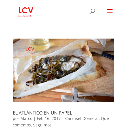
EL ATLÁNTICO EN UN PAPEL
por
Marco
|
Feb 16, 2017
|
Carrusel
,
General
,
Qué
comemos
,
Seguimos