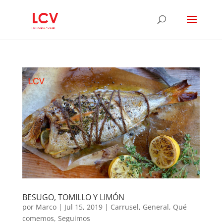
BESUGO, TOMILLO Y LIMÓN
por
Marco
|
Jul 15, 2019
|
Carrusel
,
General
,
Qué
comemos
,
Seguimos