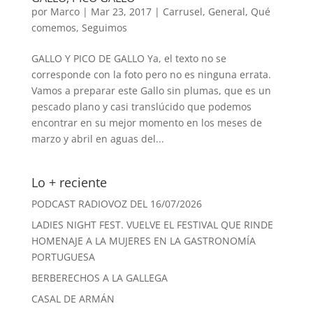
por
Marco
|
Mar 23, 2017
|
Carrusel
,
General
,
Qué
comemos
,
Seguimos
GALLO Y PICO DE GALLO Ya, el texto no se
corresponde con la foto pero no es ninguna errata.
Vamos a preparar este Gallo sin plumas, que es un
pescado plano y casi translúcido que podemos
encontrar en su mejor momento en los meses de
marzo y abril en aguas del...
Lo + reciente
PODCAST RADIOVOZ DEL 16/07/2026
LADIES NIGHT FEST. VUELVE EL FESTIVAL QUE RINDE
HOMENAJE A LA MUJERES EN LA GASTRONOMÍA
PORTUGUESA
BERBERECHOS A LA GALLEGA
CASAL DE ARMÁN