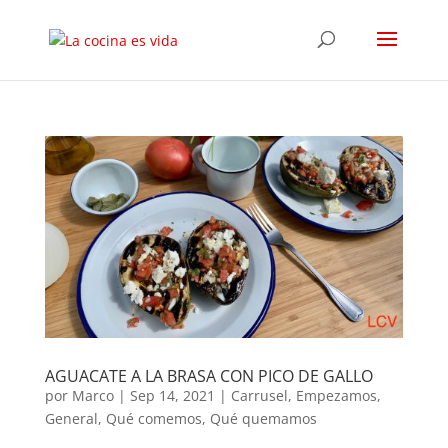
AGUACATE A LA BRASA CON PICO DE GALLO
por
Marco
|
Sep 14, 2021
|
Carrusel
,
Empezamos
,
General
,
Qué comemos
,
Qué quemamos