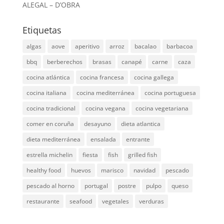
ALEGAL – D’OBRA
Etiquetas
algas
aove
aperitivo
arroz
bacalao
barbacoa
bbq
berberechos
brasas
canapé
carne
caza
cocina atlántica
cocina francesa
cocina gallega
cocina italiana
cocina mediterránea
cocina portuguesa
cocina tradicional
cocina vegana
cocina vegetariana
comer en coruña
desayuno
dieta atlantica
dieta mediterránea
ensalada
entrante
estrella michelin
fiesta
fish
grilled fish
healthy food
huevos
marisco
navidad
pescado
pescado al horno
portugal
postre
pulpo
queso
restaurante
seafood
vegetales
verduras