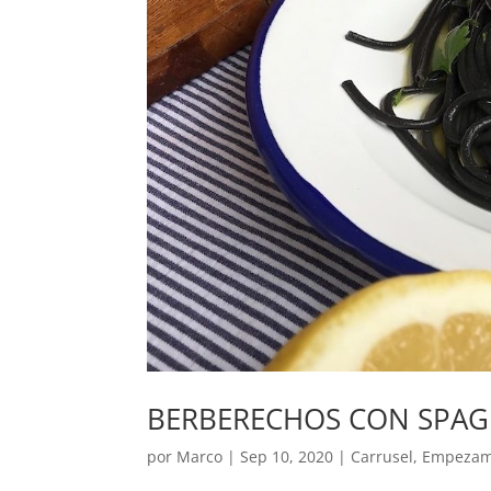
BERBERECHOS CON SPAG
por
Marco
|
Sep 10, 2020
|
Carrusel
,
Empeza