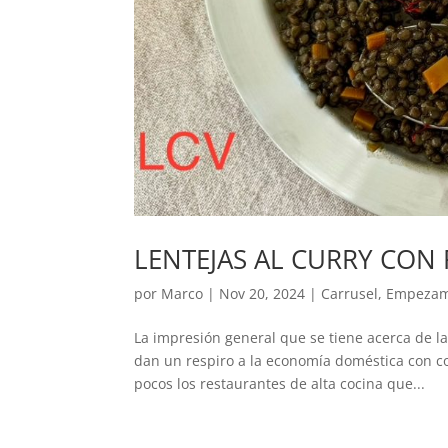
LENTEJAS AL CURRY CON 
por
Marco
|
Nov 20, 2024
|
Carrusel
,
Empeza
La impresión general que se tiene acerca de l
dan un respiro a la economía doméstica con co
pocos los restaurantes de alta cocina que...