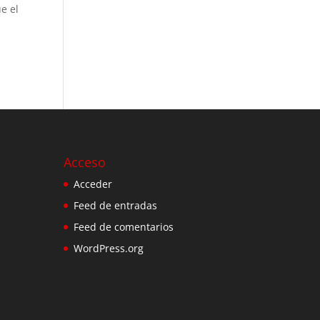
e el
Acceso
Acceder
Feed de entradas
Feed de comentarios
WordPress.org