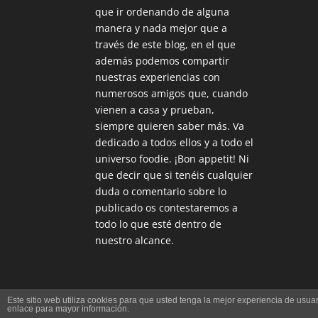
que ir ordenando de alguna
manera y nada mejor que a
través de este blog, en el que
además podemos compartir
nuestras experiencias con
numerosos amigos que, cuando
vienen a casa y prueban,
siempre quieren saber más. Va
dedicado a todos ellos y a todo el
universo foodie. ¡Bon appetit! Ni
que decir que si tenéis cualquier
duda o comentario sobre lo
publicado os contestaremos a
todo lo que esté dentro de
nuestro alcance.
Este sitio web utiliza cookies para que usted tenga la mejor experiencia de us
Diseñado por
Elegant Themes
| Desarrollado
enlace para mayor información.