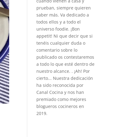
cuando vienen a casa y
prueban, siempre quieren
saber más. Va dedicado a
todos ellos y a todo el
universo foodie. ¡Bon
appetit! Ni que decir que si
tenéis cualquier duda o
comentario sobre lo
publicado os contestaremos
a todo lo que esté dentro de
nuestro alcance. . ¡Ah! Por
cierto... Nuestra dedicación
ha sido reconocida por
Canal Cocina y nos han
premiado como mejores
blogueros cocineros en
2019.