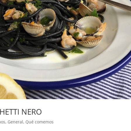
HETTI NERO
mos
,
General
,
Qué comemos