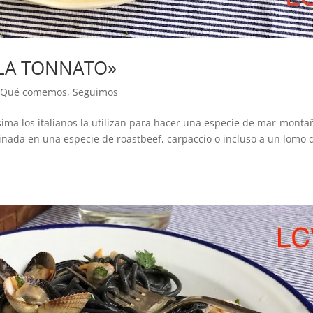
ELA TONNATO»
,
Qué comemos
,
Seguimos
ísima los italianos la utilizan para hacer una especie de mar-monta
cinada en una especie de roastbeef, carpaccio o incluso a un lomo 