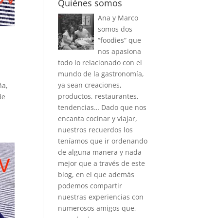
Quiénes somos
Ana y Marco
somos dos
“foodies” que
nos apasiona
todo lo relacionado con el
mundo de la gastronomía,
ya sean creaciones,
ña,
productos, restaurantes,
de
tendencias… Dado que nos
encanta cocinar y viajar,
nuestros recuerdos los
teníamos que ir ordenando
de alguna manera y nada
mejor que a través de este
blog, en el que además
podemos compartir
nuestras experiencias con
numerosos amigos que,