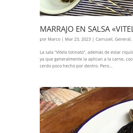
MARRAJO EN SALSA «VIT
por
Marco
|
Mar 23, 2023
|
Carrusel
,
General
La sala “Vitela tonnato”, además de estar riqu
ya que generalmente la aplican a la carne, co
cerdo poco hecho por dentro. Pero...