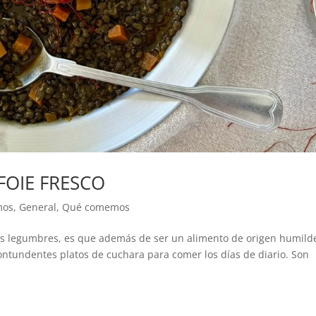
FOIE FRESCO
mos
,
General
,
Qué comemos
as legumbres, es que además de ser un alimento de origen humilde
ntundentes platos de cuchara para comer los días de diario. Son