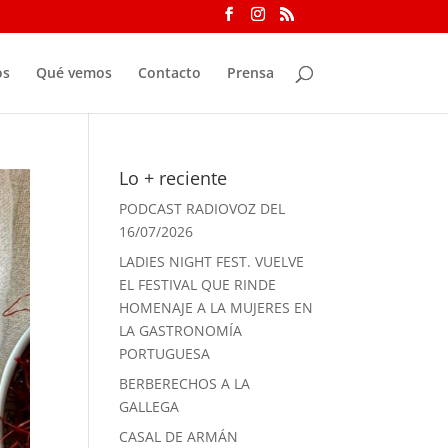
os
Qué vemos
Contacto
Prensa
Lo + reciente
PODCAST RADIOVOZ DEL
16/07/2026
LADIES NIGHT FEST. VUELVE
EL FESTIVAL QUE RINDE
HOMENAJE A LA MUJERES EN
LA GASTRONOMÍA
PORTUGUESA
BERBERECHOS A LA
GALLEGA
CASAL DE ARMÁN