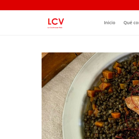
Inicio
Qué c