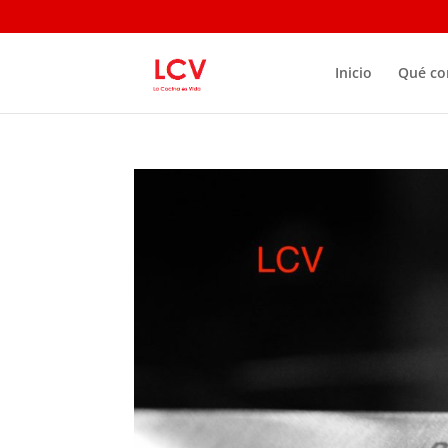
Inicio
Qué c