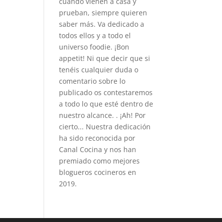
cuando vienen a casa y
prueban, siempre quieren
saber más. Va dedicado a
todos ellos y a todo el
universo foodie. ¡Bon
appetit! Ni que decir que si
tenéis cualquier duda o
comentario sobre lo
publicado os contestaremos
a todo lo que esté dentro de
nuestro alcance. . ¡Ah! Por
cierto... Nuestra dedicación
ha sido reconocida por
Canal Cocina y nos han
premiado como mejores
blogueros cocineros en
2019.