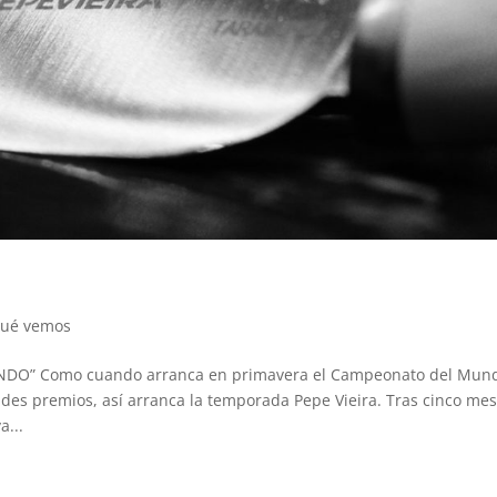
ué vemos
DO” Como cuando arranca en primavera el Campeonato del Mun
des premios, así arranca la temporada Pepe Vieira. Tras cinco me
a...