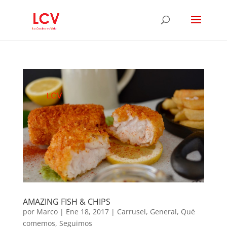
AMAZING FISH & CHIPS
por
Marco
|
Ene 18, 2017
|
Carrusel
,
General
,
Qué
comemos
,
Seguimos