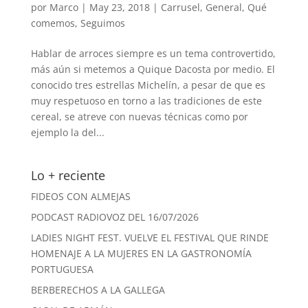
por
Marco
|
May 23, 2018
|
Carrusel
,
General
,
Qué
comemos
,
Seguimos
Hablar de arroces siempre es un tema controvertido,
más aún si metemos a Quique Dacosta por medio. El
conocido tres estrellas Michelín, a pesar de que es
muy respetuoso en torno a las tradiciones de este
cereal, se atreve con nuevas técnicas como por
ejemplo la del...
Lo + reciente
FIDEOS CON ALMEJAS
PODCAST RADIOVOZ DEL 16/07/2026
LADIES NIGHT FEST. VUELVE EL FESTIVAL QUE RINDE
HOMENAJE A LA MUJERES EN LA GASTRONOMÍA
PORTUGUESA
BERBERECHOS A LA GALLEGA