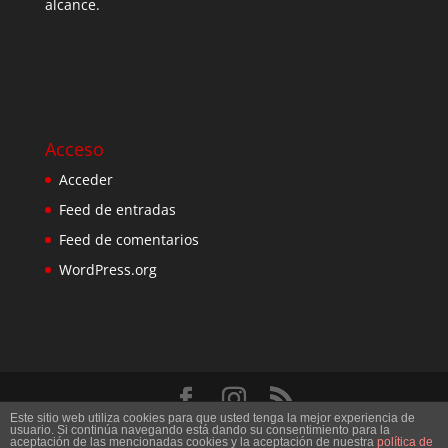
alcance.
Acceso
Acceder
Feed de entradas
Feed de comentarios
WordPress.org
Este sitio web utiliza cookies para que usted tenga la mejor experiencia de
Diseñado por
Elegant Themes
| Desarrollado por
usuario. Si continúa navegando está dando su consentimiento para la
aceptación de las mencionadas cookies y la aceptación de nuestra
política de