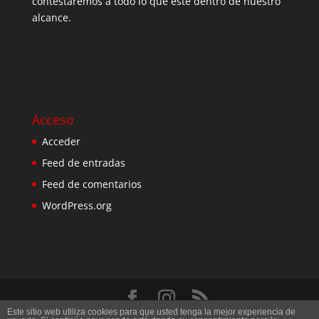
contestaremos a todo lo que esté dentro de nuestro
alcance.
Acceso
Acceder
Feed de entradas
Feed de comentarios
WordPress.org
Este sitio web utiliza cookies para que usted tenga la mejor experiencia de