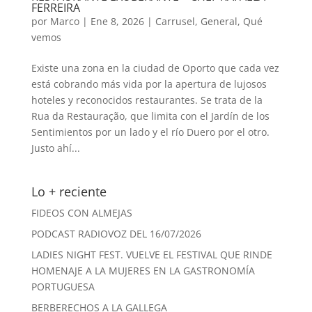
FERREIRA
por
Marco
|
Ene 8, 2026
|
Carrusel
,
General
,
Qué
vemos
Existe una zona en la ciudad de Oporto que cada vez
está cobrando más vida por la apertura de lujosos
hoteles y reconocidos restaurantes. Se trata de la
Rua da Restauração, que limita con el Jardín de los
Sentimientos por un lado y el río Duero por el otro.
Justo ahí...
Lo + reciente
FIDEOS CON ALMEJAS
PODCAST RADIOVOZ DEL 16/07/2026
LADIES NIGHT FEST. VUELVE EL FESTIVAL QUE RINDE
HOMENAJE A LA MUJERES EN LA GASTRONOMÍA
PORTUGUESA
BERBERECHOS A LA GALLEGA