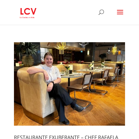
RESTAURANTE EXUBERANTE – CHEF RAFAELA