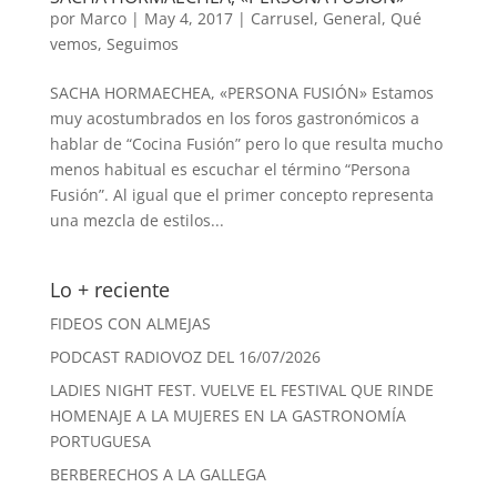
por
Marco
|
May 4, 2017
|
Carrusel
,
General
,
Qué
vemos
,
Seguimos
SACHA HORMAECHEA, «PERSONA FUSIÓN» Estamos
muy acostumbrados en los foros gastronómicos a
hablar de “Cocina Fusión” pero lo que resulta mucho
menos habitual es escuchar el término “Persona
Fusión”. Al igual que el primer concepto representa
una mezcla de estilos...
Lo + reciente
FIDEOS CON ALMEJAS
PODCAST RADIOVOZ DEL 16/07/2026
LADIES NIGHT FEST. VUELVE EL FESTIVAL QUE RINDE
HOMENAJE A LA MUJERES EN LA GASTRONOMÍA
PORTUGUESA
BERBERECHOS A LA GALLEGA