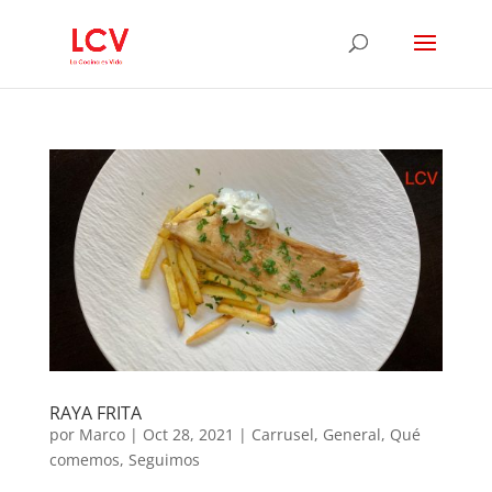
RAYA FRITA
por
Marco
|
Oct 28, 2021
|
Carrusel
,
General
,
Qué
comemos
,
Seguimos