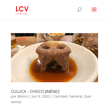
CULUCA – CHISCO JIMÉNEZ
por
Marco
|
Jun 9, 2020
|
Carrusel
,
General
,
Qué
vemos