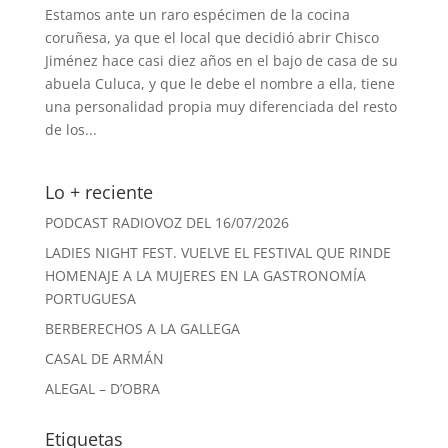
Estamos ante un raro espécimen de la cocina
coruñesa, ya que el local que decidió abrir Chisco
Jiménez hace casi diez años en el bajo de casa de su
abuela Culuca, y que le debe el nombre a ella, tiene
una personalidad propia muy diferenciada del resto
de los...
Lo + reciente
PODCAST RADIOVOZ DEL 16/07/2026
LADIES NIGHT FEST. VUELVE EL FESTIVAL QUE RINDE
HOMENAJE A LA MUJERES EN LA GASTRONOMÍA
PORTUGUESA
BERBERECHOS A LA GALLEGA
CASAL DE ARMÁN
ALEGAL – D’OBRA
Etiquetas