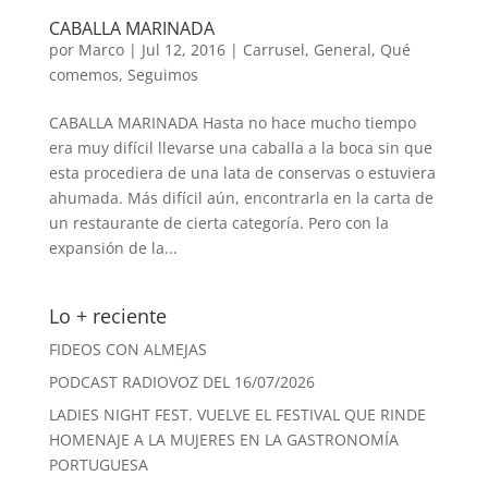
CABALLA MARINADA
por
Marco
|
Jul 12, 2016
|
Carrusel
,
General
,
Qué
comemos
,
Seguimos
CABALLA MARINADA Hasta no hace mucho tiempo
era muy difícil llevarse una caballa a la boca sin que
esta procediera de una lata de conservas o estuviera
ahumada. Más difícil aún, encontrarla en la carta de
un restaurante de cierta categoría. Pero con la
expansión de la...
Lo + reciente
FIDEOS CON ALMEJAS
PODCAST RADIOVOZ DEL 16/07/2026
LADIES NIGHT FEST. VUELVE EL FESTIVAL QUE RINDE
HOMENAJE A LA MUJERES EN LA GASTRONOMÍA
PORTUGUESA