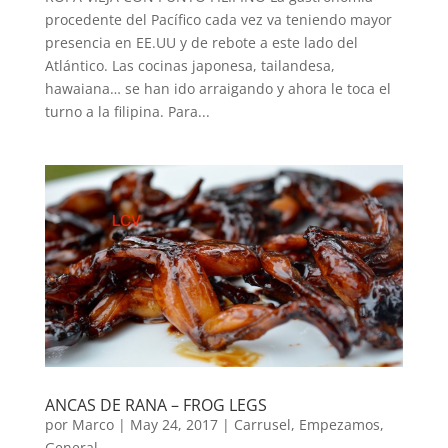
procedente del Pacífico cada vez va teniendo mayor
presencia en EE.UU y de rebote a este lado del
Atlántico. Las cocinas japonesa, tailandesa,
hawaiana… se han ido arraigando y ahora le toca el
turno a la filipina. Para...
ANCAS DE RANA – FROG LEGS
por
Marco
|
May 24, 2017
|
Carrusel
,
Empezamos
,
General