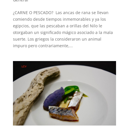
¿CARNE O PESCADO? Las ancas de rana se llevan
comiendo desde tiempos inmemorables y ya los
egipcios, que las pescaban a orillas del Nilo le
otorgaban un significado mágico asociado a la mala
suerte. Los griegos la consideraron un animal
impuro pero contrariamente,...